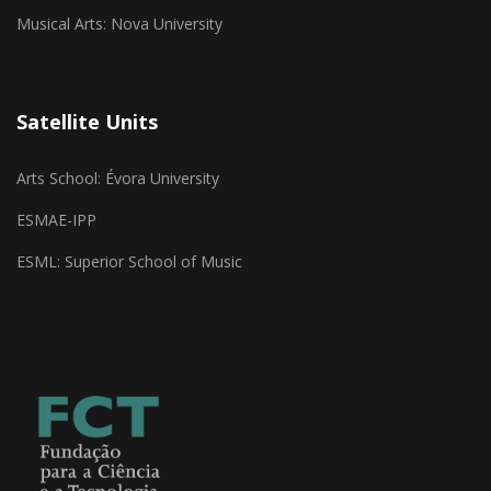
Musical Arts: Nova University
Satellite Units
Arts School: Évora University
ESMAE-IPP
ESML: Superior School of Music