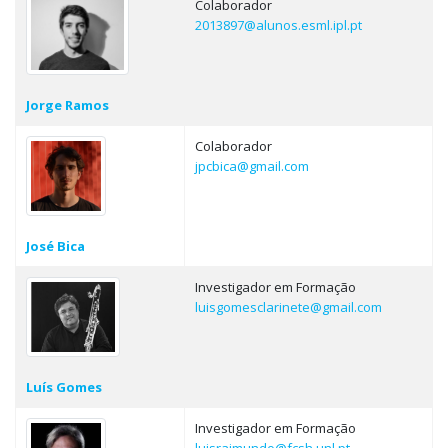
Colaborador
2013897@alunos.esml.ipl.pt
Jorge Ramos
Colaborador
jpcbica@gmail.com
José Bica
Investigador em Formação
luisgomesclarinete@gmail.com
Luís Gomes
Investigador em Formação