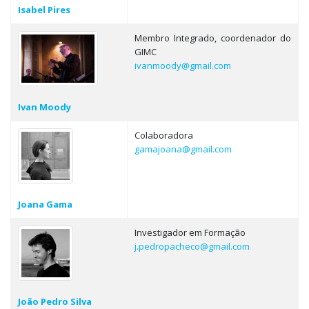
Isabel Pires
Membro Integrado, coordenador do
GIMC
ivanmoody@gmail.com
Ivan Moody
Colaboradora
gamajoana@gmail.com
Joana Gama
Investigador em Formação
j.pedropacheco@gmail.com
João Pedro Silva