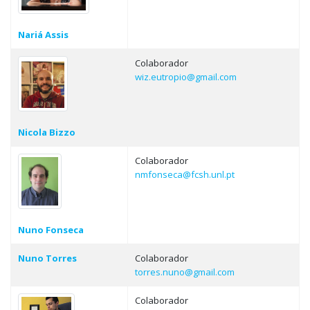
Nariá Assis
Colaborador
wiz.eutropio@gmail.com
Nicola Bizzo
Colaborador
nmfonseca@fcsh.unl.pt
Nuno Fonseca
Nuno Torres
Colaborador
torres.nuno@gmail.com
Colaborador