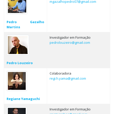
mgazalhopedro07@gmail.com
Pedro Gazalho
Martins
Investigador em Formação
pedrolouzeiro@gmail.com
Pedro Louzeiro
Colaboradora
regi.h.yama@gmail.com
Regiane Yamaguchi
Investigador em Formação