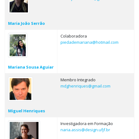
Maria João Serrão
Colaboradora
piedademariana@hotmail.com
Mariana Sousa Aguiar
Membro Integrado
mdghenriques@gmail.com
Miguel Henriques
Investigadora em Formação
naria.assis@design.ufjf.br