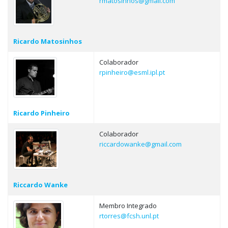
rmatosinhos@gmail.com
Ricardo Matosinhos
Colaborador
rpinheiro@esml.ipl.pt
Ricardo Pinheiro
Colaborador
riccardowanke@gmail.com
Riccardo Wanke
Membro Integrado
rtorres@fcsh.unl.pt