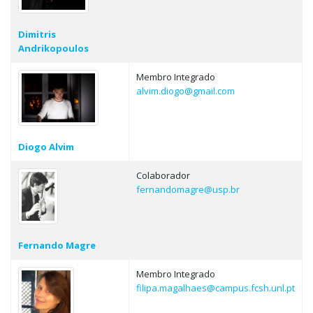
Dimitris
Andrikopoulos
Membro Integrado
alvim.diogo@gmail.com
Diogo Alvim
Colaborador
fernandomagre@usp.br
Fernando Magre
Membro Integrado
filipa.magalhaes@campus.fcsh.unl.pt