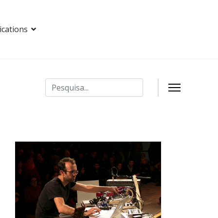
ications
Pesquisar
Type 2 or more characters for results.