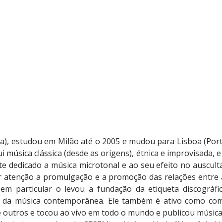
a), estudou em Milão até o 2005 e mudou para Lisboa (Port
lui música clássica (desde as origens), étnica e improvisada,
dedicado a música microtonal e ao seu efeito no ausculta
ar atenção a promulgação e a promoção das relações entre
a em particular o levou a fundação da etiqueta discográ
os da música contemporânea. Ele também é ativo como co
re outros e tocou ao vivo em todo o mundo e publicou músicas