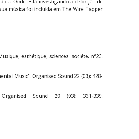
boa. Onde está investigando a definição de
sua música foi incluída em The Wire Tapper
usique, esthétique, sciences, société. n°23.
ental Music”. Organised Sound 22 (03): 428-
 Organised Sound 20 (03): 331-339.