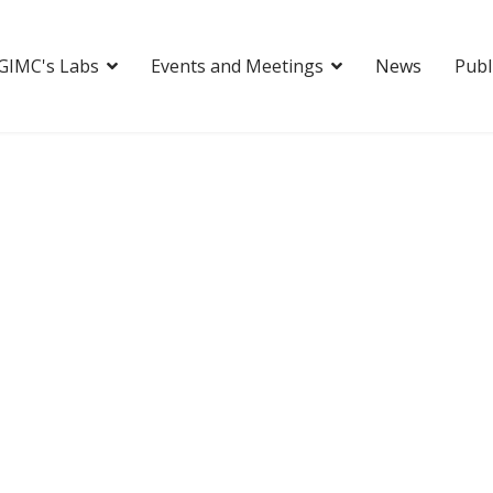
GIMC's Labs
Events and Meetings
News
Publ