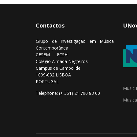
Contactos
UNov
Grupo de Investigação em Música
Contemporânea
CESEM — FCSH
Colégio Almada Negreiros
Campus de Campolide
1099-032 LISBOA
PORTUGAL
Music 
Telephone: (+ 351) 21 790 83 00
Musical