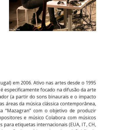
ugal) em 2006. Ativo nas artes desde o 1995
 e é especificamente focado na difusão da arte
dor (a partir do sons binaurais e o impacto
 as áreas da música clássica contemporânea,
fica “Mazagran” com o objetivo de produzir
mpositores e músico Colabora com músicos
 para etiquetas internacionais (EUA, IT, CH,