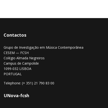
Contactos
Grupo de Investigação em Música Contemporânea
CESEM — FCSH
Colégio Almada Negreiros
Campus de Campolide
1099-032 LISBOA
PORTUGAL
Telephone: (+ 351) 21 790 83 00
UNova-fcsh