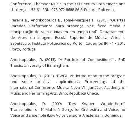
Conference. Chamber Music in the XXI Century Problematic and
challenges, 53-61 ISBN :978-972-8688-86-8. Editora: Politema.
Pereira B., Andrikopoulos B., Tomé-Marques H. (2015). “Quartas
Paredes. Performance para presença, voz, fixed media e
manipulação de som e imagem em tempo-real”. Departamento
de Artes da Imagem. Escola Superior de Música, Artes e
Espetáculo. Instituto Politécnico do Porto . Cadernos IRI • 1 • 2015
Porto, Portugal.
Andrikopoulos, D. (2013). “A Portfolio of Compositions” . PhD
Thesis. University of Birmingham.
Andrikopoulos, D. (2011). “PWGL. An Introduction to the program
and some practical applications”. Proceedings of the
International Conference Musica Nova VIII. Janáček Academy of
Music and Performing Arts. Brno, Republica Checa.
Andrikopoulos, D. (2009). “Des Knaben Wunderhorn”.
Transcription of 14 Mahler’s Songs for Orchestra and Voice, for
Voice and Ensemble (Low Voice version). Amsterdam. Donemus.