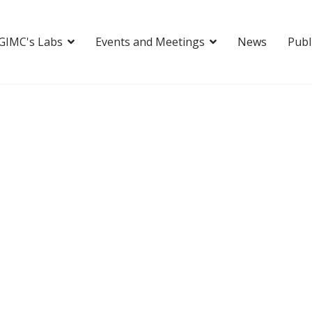
GIMC's Labs
Events and Meetings
News
Publ