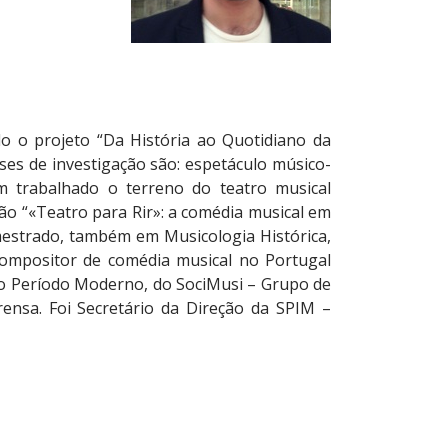
 o projeto “Da História ao Quotidiano da
ses de investigação são: espetáculo músico-
Tem trabalhado o terreno do teatro musical
ão “«Teatro para Rir»: a comédia musical em
estrado, também em Musicologia Histórica,
 compositor de comédia musical no Portugal
o Período Moderno, do SociMusi – Grupo de
nsa. Foi Secretário da Direção da SPIM –