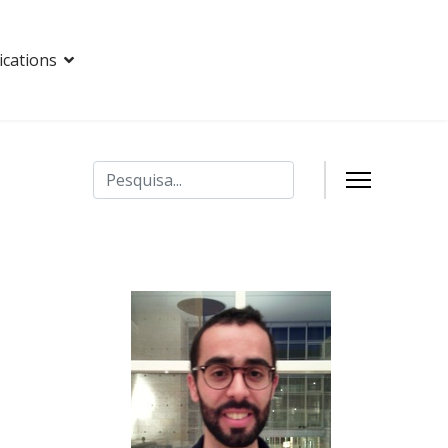
ications
Pesquisar
Type 2 or more characters for results.