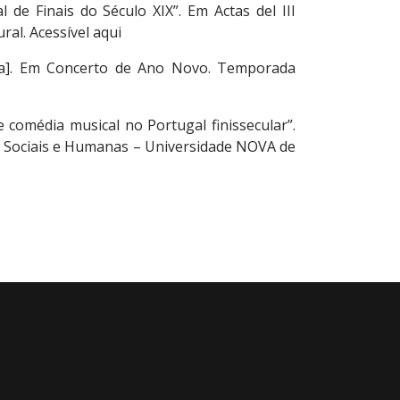
de Finais do Século XIX”. Em Actas del III
ral. Acessível aqui
ama]. Em Concerto de Ano Novo. Temporada
 comédia musical no Portugal finissecular”.
as Sociais e Humanas – Universidade NOVA de