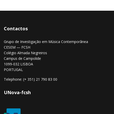
Contactos
Grupo de Investigação em Música Contemporânea
CESEM — FCSH
Colégio Almada Negreiros
Campus de Campolide
1099-032 LISBOA
PORTUGAL
Telephone: (+ 351) 21 790 83 00
UNova-fcsh