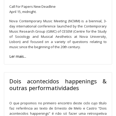
Call For Papers New Deadline
April 15, midnight.
Nova Contemporary Music Meeting (NCMM) is a biennial, 3-
day international conference launched by the Contemporary
Music Research Group (GIMC) of CESEM (Centre for the Study
of Sociology and Musical Aesthetics at Nova University,
Lisbon) and focused on a variety of questions relating to
music since the beginning of the 20th century.
Ler mais...
Dois acontecidos happenings &
outras performatividades
O que propomos no primeiro encontro deste ciclo cujo título
faz referência ao texto de Ernesto de Melo e Castro “Dois
acontecidos happenings” é não só fazer uma retrospetiva