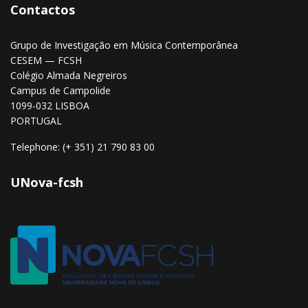
Contactos
Grupo de Investigação em Música Contemporânea
CESEM — FCSH
Colégio Almada Negreiros
Campus de Campolide
1099-032 LISBOA
PORTUGAL
Telephone: (+ 351) 21 790 83 00
UNova-fcsh