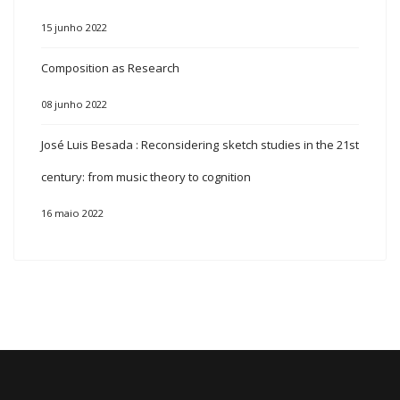
15 junho 2022
Composition as Research
08 junho 2022
José Luis Besada : Reconsidering sketch studies in the 21st
century: from music theory to cognition
16 maio 2022